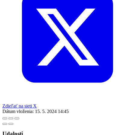
Zdieľať na sieti X
Dátum vloženia:
15. 5. 2024 14:45
Udalosti