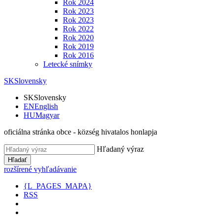
Rok 2024
Rok 2023
Rok 2023
Rok 2022
Rok 2020
Rok 2019
Rok 2016
Letecké snímky
SK
Slovensky
SK
Slovensky
EN
English
HU
Magyar
oficiálna stránka obce - község hivatalos honlapja
Hľadaný výraz
Hľadať
rozšírené vyhľadávanie
{L_PAGES_MAPA}
RSS