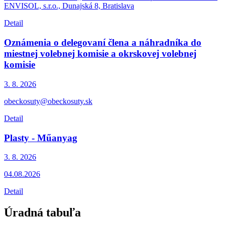
ENVISOL, s.r.o., Dunajská 8, Bratislava
Detail
Oznámenia o delegovaní člena a náhradníka do
miestnej volebnej komisie a okrskovej volebnej
komisie
3. 8.
2026
obeckosuty@obeckosuty.sk
Detail
Plasty - Műanyag
3. 8.
2026
04.08.2026
Detail
Úradná tabuľa