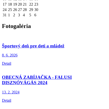
17
18
19
20
21
22
23
24
25
26
27
28
29
30
31
1
2
3
4
5
6
Fotogaléria
Športový deň pre deti a mládež
8. 6.
2026
Detail
OBECNÁ ZABÍJAČKA - FALUSI
DISZNÓVÁGÁS 2024
13. 2.
2024
Detail