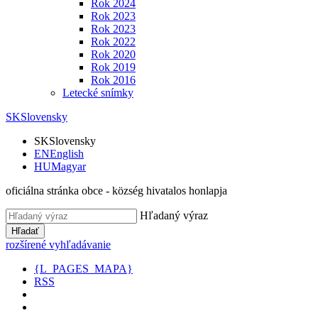
Rok 2024
Rok 2023
Rok 2023
Rok 2022
Rok 2020
Rok 2019
Rok 2016
Letecké snímky
SK
Slovensky
SK
Slovensky
EN
English
HU
Magyar
oficiálna stránka obce - község hivatalos honlapja
Hľadaný výraz
Hľadať
rozšírené vyhľadávanie
{L_PAGES_MAPA}
RSS