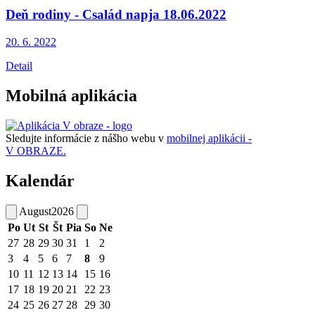
Deň rodiny - Család napja 18.06.2022
20. 6.
2022
Detail
Mobilná aplikácia
Sledujte informácie z nášho webu v
mobilnej aplikácii -
V OBRAZE.
Kalendár
August
2026
Po
Ut
St
Št
Pia
So
Ne
27
28
29
30
31
1
2
3
4
5
6
7
8
9
10
11
12
13
14
15
16
17
18
19
20
21
22
23
24
25
26
27
28
29
30