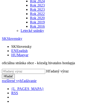
Rok 2024
Rok 2023
Rok 2023
Rok 2022
Rok 2020
Rok 2019
Rok 2016
Letecké snímky
SK
Slovensky
SK
Slovensky
EN
English
HU
Magyar
oficiálna stránka obce - község hivatalos honlapja
Hľadaný výraz
Hľadať
rozšírené vyhľadávanie
{L_PAGES_MAPA}
RSS