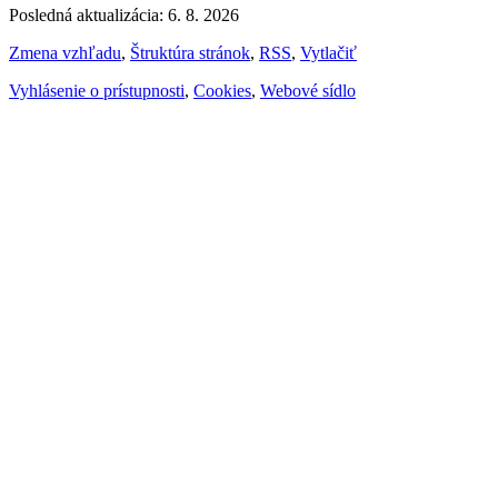
Posledná aktualizácia: 6. 8. 2026
Zmena vzhľadu
,
Štruktúra stránok
,
RSS
,
Vytlačiť
Vyhlásenie o prístupnosti
,
Cookies
,
Webové sídlo