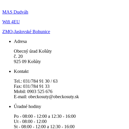
MAS Dudváh
Wifi 4EU
ZMO-Jaslovské Bohunice
Adresa
Obecný úrad Košúty
č. 20
925 09 Košúty
Kontakt
Tel.: 031/784 91 30 / 63
Fax: 031/784 91 33
Mobil: 0903 525 676
E-mail: obeckosuty@obeckosuty.sk
Úradné hodiny
Po - 08:00 - 12:00 a 12:30 - 16:00
Ut - 08:00 - 12:00
St - 08:00 - 12:00 a 12:30 - 16:00