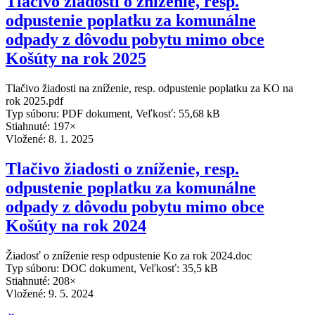
Tlačivo žiadosti o zníženie, resp.
odpustenie poplatku za komunálne
odpady z dôvodu pobytu mimo obce
Košúty na rok 2025
Tlačivo žiadosti na zníženie, resp. odpustenie poplatku za KO na
rok 2025.pdf
Typ súboru: PDF dokument, Veľkosť: 55,68 kB
Stiahnuté: 197×
Vložené:
8. 1. 2025
Tlačivo žiadosti o zníženie, resp.
odpustenie poplatku za komunálne
odpady z dôvodu pobytu mimo obce
Košúty na rok 2024
Žiadosť o zníženie resp odpustenie Ko za rok 2024.doc
Typ súboru: DOC dokument, Veľkosť: 35,5 kB
Stiahnuté: 208×
Vložené:
9. 5. 2024