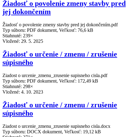
Žiadosť o povolenie zmeny stavby pred
jej dokončením
Žiadosť o povolenie zmeny stavby pred jej dokončením.pdf
Typ súboru: PDF dokument, Veľkosť: 76,6 kB
Stiahnuté: 239×
Vložené:
29. 5. 2025
Žiadosť o určenie / zmenu / zrušenie
súpisného
Ziadost o urcenie_zmenu_zrusenie supisneho cisla.pdf
Typ súboru: PDF dokument, Veľkosť: 172,49 kB
Stiahnuté: 298×
Vložené:
4. 10. 2023
Žiadosť o určenie / zmenu / zrušenie
súpisného
Ziadost o urcenie_zmenu_zrusenie supisneho cisla.docx
Typ súboru: DOCX dokument, Veľkosť: 19,12 kB