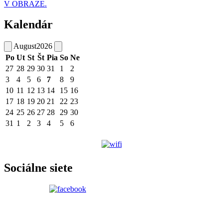
V OBRAZE.
Kalendár
August
2026
Po
Ut
St
Št
Pia
So
Ne
27
28
29
30
31
1
2
3
4
5
6
7
8
9
10
11
12
13
14
15
16
17
18
19
20
21
22
23
24
25
26
27
28
29
30
31
1
2
3
4
5
6
Sociálne siete