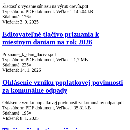
Žiadosť o vydanie súhlasu na výrub drevín.pdf
Typ súboru: PDF dokument, Veľkosť: 145,04 kB
Stiahnuté: 126×
Vložené:
3. 9. 2025
Editovateľné tlačivo priznania k
miestnym daniam na rok 2026
Priznanie_k_dani_tlacivo.pdf
Typ súboru: PDF dokument, Veľkosť: 1,7 MB
Stiahnuté: 235×
Vložené:
14. 1. 2026
Ohlásenie vzniku poplatkovej povinnosti
za komunálne odpady
Ohlásenie vzniku poplatkovej povinnosti za komunálny odpad.pdf
Typ súboru: PDF dokument, Veľkosť: 35,81 kB
Stiahnuté: 195×
Vložené:
8. 1. 2025