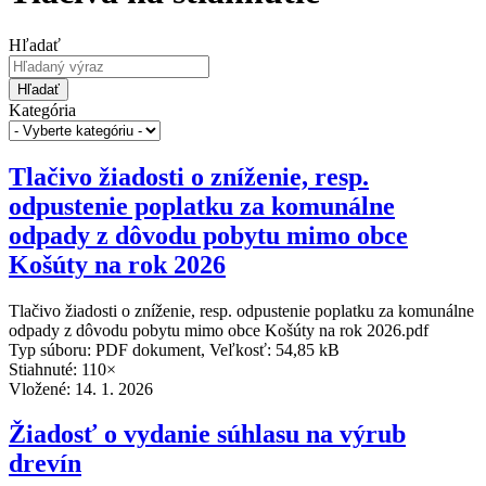
Hľadať
Hľadať
Kategória
Tlačivo žiadosti o zníženie, resp.
odpustenie poplatku za komunálne
odpady z dôvodu pobytu mimo obce
Košúty na rok 2026
Tlačivo žiadosti o zníženie, resp. odpustenie poplatku za komunálne
odpady z dôvodu pobytu mimo obce Košúty na rok 2026.pdf
Typ súboru: PDF dokument, Veľkosť: 54,85 kB
Stiahnuté: 110×
Vložené:
14. 1. 2026
Žiadosť o vydanie súhlasu na výrub
drevín