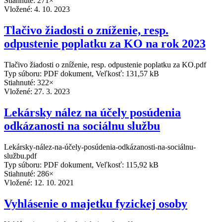
Stiahnuté: 271×
Vložené:
4. 10. 2023
Tlačivo žiadosti o zníženie, resp.
odpustenie poplatku za KO na rok 2023
Tlačivo žiadosti o zníženie, resp. odpustenie poplatku za KO.pdf
Typ súboru: PDF dokument, Veľkosť: 131,57 kB
Stiahnuté: 322×
Vložené:
27. 3. 2023
Lekársky nález na účely posúdenia
odkázanosti na sociálnu službu
Lekársky-nález-na-účely-posúdenia-odkázanosti-na-sociálnu-
službu.pdf
Typ súboru: PDF dokument, Veľkosť: 115,92 kB
Stiahnuté: 286×
Vložené:
12. 10. 2021
Vyhlásenie o majetku fyzickej osoby