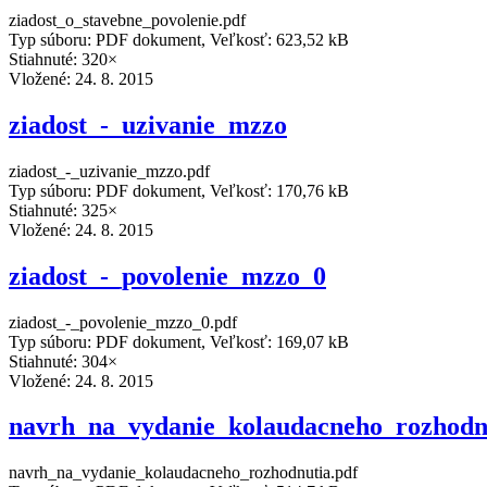
ziadost_o_stavebne_povolenie.pdf
Typ súboru: PDF dokument, Veľkosť: 623,52 kB
Stiahnuté: 320×
Vložené:
24. 8. 2015
ziadost_-_uzivanie_mzzo
ziadost_-_uzivanie_mzzo.pdf
Typ súboru: PDF dokument, Veľkosť: 170,76 kB
Stiahnuté: 325×
Vložené:
24. 8. 2015
ziadost_-_povolenie_mzzo_0
ziadost_-_povolenie_mzzo_0.pdf
Typ súboru: PDF dokument, Veľkosť: 169,07 kB
Stiahnuté: 304×
Vložené:
24. 8. 2015
navrh_na_vydanie_kolaudacneho_rozhodn
navrh_na_vydanie_kolaudacneho_rozhodnutia.pdf