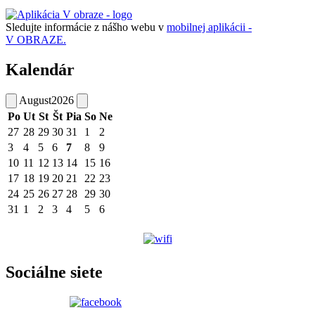
Sledujte informácie z nášho webu v
mobilnej aplikácii -
V OBRAZE.
Kalendár
August
2026
Po
Ut
St
Št
Pia
So
Ne
27
28
29
30
31
1
2
3
4
5
6
7
8
9
10
11
12
13
14
15
16
17
18
19
20
21
22
23
24
25
26
27
28
29
30
31
1
2
3
4
5
6
Sociálne siete