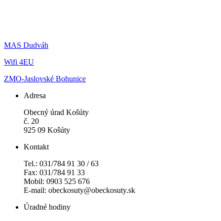
MAS Dudváh
Wifi 4EU
ZMO-Jaslovské Bohunice
Adresa
Obecný úrad Košúty
č. 20
925 09 Košúty
Kontakt
Tel.: 031/784 91 30 / 63
Fax: 031/784 91 33
Mobil: 0903 525 676
E-mail: obeckosuty@obeckosuty.sk
Úradné hodiny