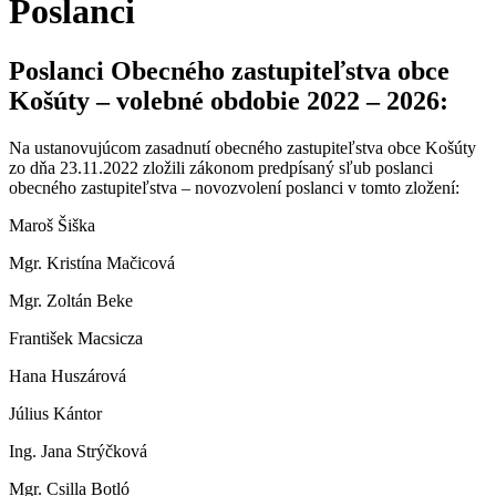
Poslanci
Poslanci Obecného zastupiteľstva obce
Košúty – volebné obdobie 2022 – 2026:
Na ustanovujúcom zasadnutí obecného zastupiteľstva obce Košúty
zo dňa 23.11.2022 zložili zákonom predpísaný sľub poslanci
obecného zastupiteľstva – novozvolení poslanci v tomto zložení:
Maroš Šiška
Mgr. Kristína Mačicová
Mgr. Zoltán Beke
František Macsicza
Hana Huszárová
Július Kántor
Ing. Jana Strýčková
Mgr. Csilla Botló