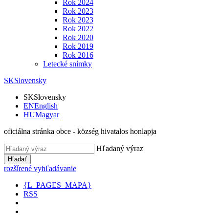
Rok 2024
Rok 2023
Rok 2023
Rok 2022
Rok 2020
Rok 2019
Rok 2016
Letecké snímky
SK
Slovensky
SK
Slovensky
EN
English
HU
Magyar
oficiálna stránka obce - község hivatalos honlapja
Hľadaný výraz
Hľadať
rozšírené vyhľadávanie
{L_PAGES_MAPA}
RSS