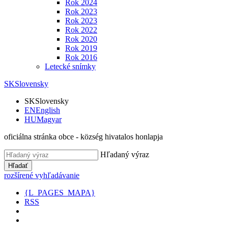
Rok 2024
Rok 2023
Rok 2023
Rok 2022
Rok 2020
Rok 2019
Rok 2016
Letecké snímky
SK
Slovensky
SK
Slovensky
EN
English
HU
Magyar
oficiálna stránka obce - község hivatalos honlapja
Hľadaný výraz
Hľadať
rozšírené vyhľadávanie
{L_PAGES_MAPA}
RSS