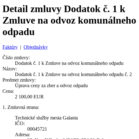
Detail zmluvy Dodatok č. 1 k
Zmluve na odvoz komunálneho
odpadu
Faktúry
|
Objednávky
Číslo zmluvy:
Dodatok č. 1 k Zmluve na odvoz komunálneho odpadu
Názov:
Dodatok č. 1 k Zmluve na odvoz komunálneho odpadu č. 2
Predmet zmluvy:
Úprava ceny za zber a odvoz odpadu
Cena:
2 100,00 EUR
1. Zmluvná strana:
Technické služby mesta Galanta
IČO:
00045721
Adresa: