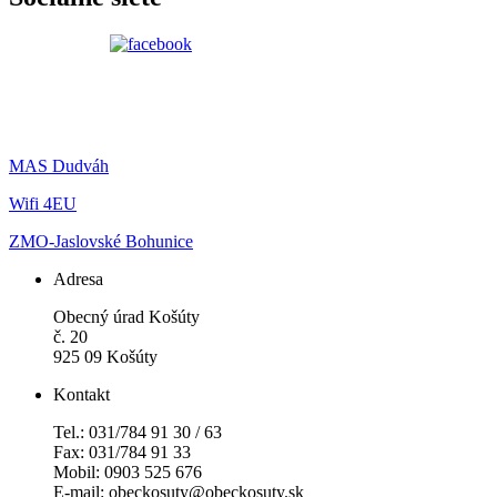
MAS Dudváh
Wifi 4EU
ZMO-Jaslovské Bohunice
Adresa
Obecný úrad Košúty
č. 20
925 09 Košúty
Kontakt
Tel.: 031/784 91 30 / 63
Fax: 031/784 91 33
Mobil: 0903 525 676
E-mail: obeckosuty@obeckosuty.sk