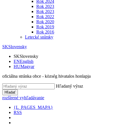
Rok 2024
Rok 2023
Rok 2023
Rok 2022
Rok 2020
Rok 2019
Rok 2016
Letecké snímky
SK
Slovensky
SK
Slovensky
EN
English
HU
Magyar
oficiálna stránka obce - község hivatalos honlapja
Hľadaný výraz
Hľadať
rozšírené vyhľadávanie
{L_PAGES_MAPA}
RSS