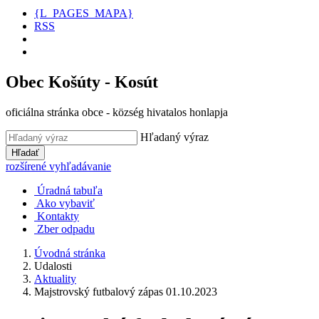
{L_PAGES_MAPA}
RSS
Obec Košúty - Kosút
oficiálna stránka obce - község hivatalos honlapja
Hľadaný výraz
Hľadať
rozšírené vyhľadávanie
Úradná tabuľa
Ako vybaviť
Kontakty
Zber odpadu
Úvodná stránka
Udalosti
Aktuality
Majstrovský futbalový zápas 01.10.2023