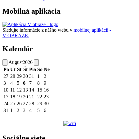
Mobilná aplikácia
Sledujte informácie z nášho webu v
mobilnej aplikácii -
V OBRAZE.
Kalendár
August
2026
Po
Ut
St
Št
Pia
So
Ne
27
28
29
30
31
1
2
3
4
5
6
7
8
9
10
11
12
13
14
15
16
17
18
19
20
21
22
23
24
25
26
27
28
29
30
31
1
2
3
4
5
6
Sociálne siete