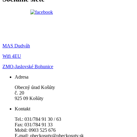
MAS Dudváh
Wifi 4EU
ZMO-Jaslovské Bohunice
Adresa
Obecný úrad Košúty
č. 20
925 09 Košúty
Kontakt
Tel.: 031/784 91 30 / 63
Fax: 031/784 91 33
Mobil: 0903 525 676
E-mail: obeckosuty@obeckosuty.sk