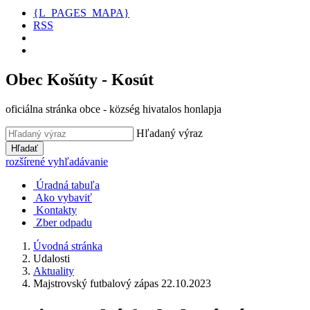
{L_PAGES_MAPA}
RSS
Obec Košúty - Kosút
oficiálna stránka obce - község hivatalos honlapja
Hľadaný výraz
Hľadať
rozšírené vyhľadávanie
Úradná tabuľa
Ako vybaviť
Kontakty
Zber odpadu
Úvodná stránka
Udalosti
Aktuality
Majstrovský futbalový zápas 22.10.2023