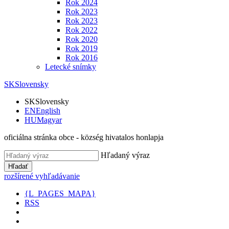
Rok 2024
Rok 2023
Rok 2023
Rok 2022
Rok 2020
Rok 2019
Rok 2016
Letecké snímky
SK
Slovensky
SK
Slovensky
EN
English
HU
Magyar
oficiálna stránka obce - község hivatalos honlapja
Hľadaný výraz
Hľadať
rozšírené vyhľadávanie
{L_PAGES_MAPA}
RSS