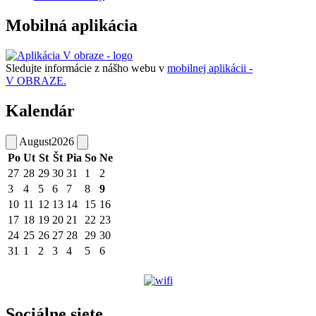
Mobilná aplikácia
Sledujte informácie z nášho webu v
mobilnej aplikácii -
V OBRAZE.
Kalendár
August
2026
Po
Ut
St
Št
Pia
So
Ne
27
28
29
30
31
1
2
3
4
5
6
7
8
9
10
11
12
13
14
15
16
17
18
19
20
21
22
23
24
25
26
27
28
29
30
31
1
2
3
4
5
6
Sociálne siete