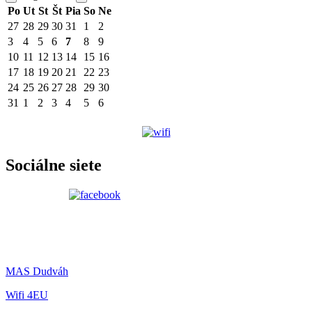
Po
Ut
St
Št
Pia
So
Ne
27
28
29
30
31
1
2
3
4
5
6
7
8
9
10
11
12
13
14
15
16
17
18
19
20
21
22
23
24
25
26
27
28
29
30
31
1
2
3
4
5
6
Sociálne siete
MAS Dudváh
Wifi 4EU