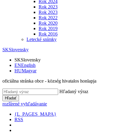
Rok 2024
Rok 2023
Rok 2023
Rok 2022
Rok 2020
Rok 2019
Rok 2016
Letecké snímky
SK
Slovensky
SK
Slovensky
EN
English
HU
Magyar
oficiálna stránka obce - község hivatalos honlapja
Hľadaný výraz
Hľadať
rozšírené vyhľadávanie
{L_PAGES_MAPA}
RSS