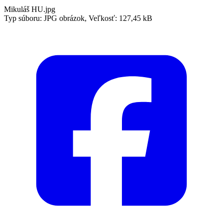
Mikuláš HU.jpg
Typ súboru: JPG obrázok, Veľkosť: 127,45 kB