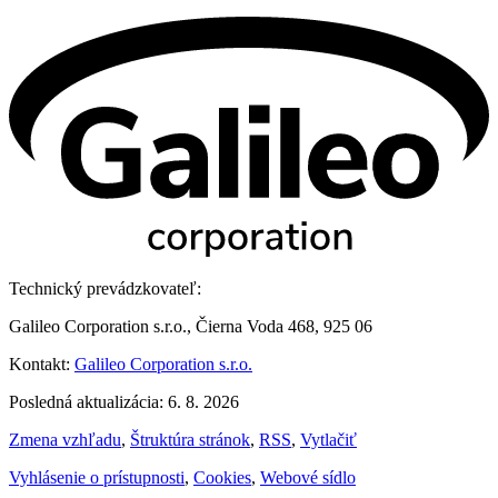
Technický prevádzkovateľ:
Galileo Corporation s.r.o., Čierna Voda 468, 925 06
Kontakt:
Galileo Corporation s.r.o.
Posledná aktualizácia: 6. 8. 2026
Zmena vzhľadu
,
Štruktúra stránok
,
RSS
,
Vytlačiť
Vyhlásenie o prístupnosti
,
Cookies
,
Webové sídlo