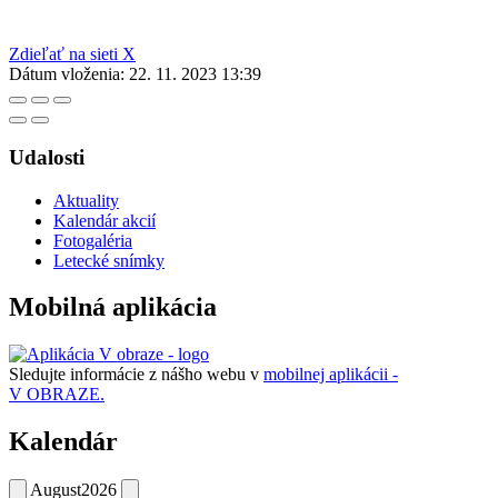
Zdieľať na sieti X
Dátum vloženia:
22. 11. 2023 13:39
Udalosti
Aktuality
Kalendár akcií
Fotogaléria
Letecké snímky
Mobilná aplikácia
Sledujte informácie z nášho webu v
mobilnej aplikácii -
V OBRAZE.
Kalendár
August
2026