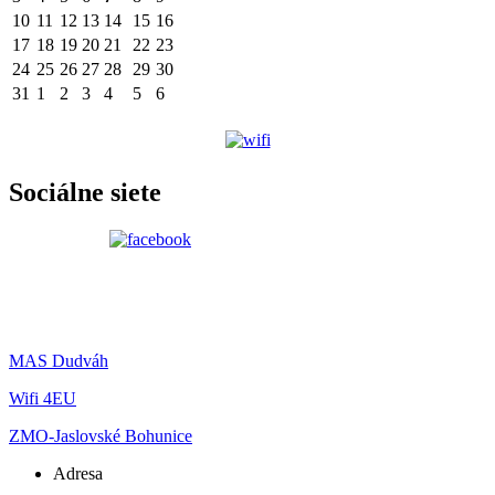
10
11
12
13
14
15
16
17
18
19
20
21
22
23
24
25
26
27
28
29
30
31
1
2
3
4
5
6
Sociálne siete
MAS Dudváh
Wifi 4EU
ZMO-Jaslovské Bohunice
Adresa