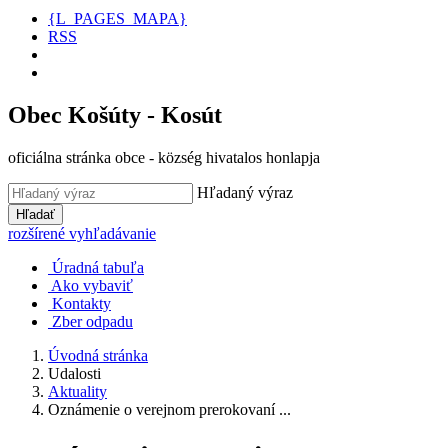
{L_PAGES_MAPA}
RSS
Obec Košúty - Kosút
oficiálna stránka obce - község hivatalos honlapja
Hľadaný výraz
Hľadať
rozšírené vyhľadávanie
Úradná tabuľa
Ako vybaviť
Kontakty
Zber odpadu
Úvodná stránka
Udalosti
Aktuality
Oznámenie o verejnom prerokovaní ...