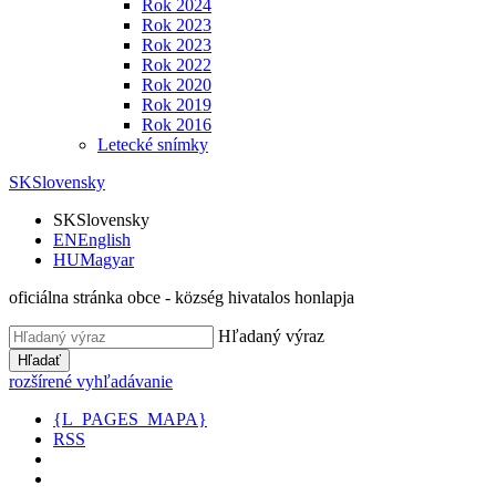
Rok 2024
Rok 2023
Rok 2023
Rok 2022
Rok 2020
Rok 2019
Rok 2016
Letecké snímky
SK
Slovensky
SK
Slovensky
EN
English
HU
Magyar
oficiálna stránka obce - község hivatalos honlapja
Hľadaný výraz
Hľadať
rozšírené vyhľadávanie
{L_PAGES_MAPA}
RSS