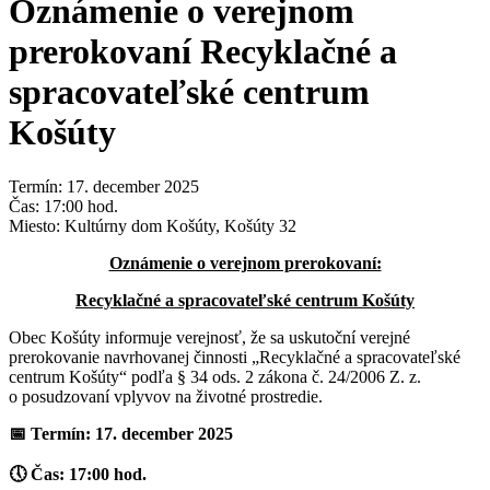
Oznámenie o verejnom
prerokovaní Recyklačné a
spracovateľské centrum
Košúty
Termín: 17. december 2025
Čas: 17:00 hod.
Miesto: Kultúrny dom Košúty, Košúty 32
Oznámenie o verejnom prerokovaní:
Recyklačné a spracovateľské centrum Košúty
Obec Košúty informuje verejnosť, že sa uskutoční verejné
prerokovanie navrhovanej činnosti „Recyklačné a spracovateľské
centrum Košúty“ podľa § 34 ods. 2 zákona č. 24/2006 Z. z.
o posudzovaní vplyvov na životné prostredie.
📅
Termín: 17. december 2025
🕔
Čas: 17:00 hod.