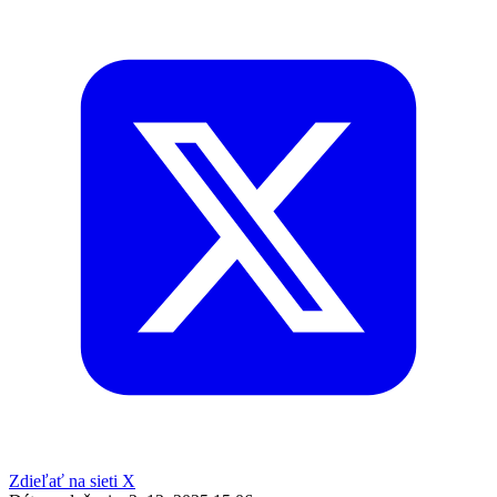
Zdieľať na sieti X