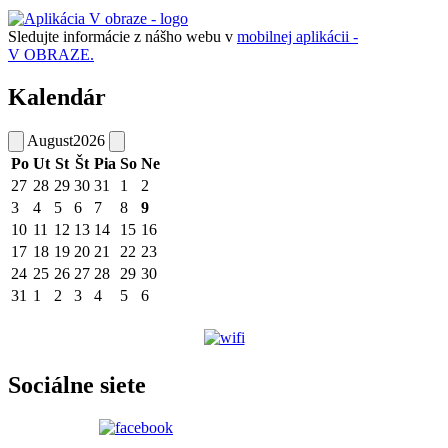
Sledujte informácie z nášho webu v
mobilnej aplikácii -
V OBRAZE.
Kalendár
August
2026
Po
Ut
St
Št
Pia
So
Ne
27
28
29
30
31
1
2
3
4
5
6
7
8
9
10
11
12
13
14
15
16
17
18
19
20
21
22
23
24
25
26
27
28
29
30
31
1
2
3
4
5
6
Sociálne siete