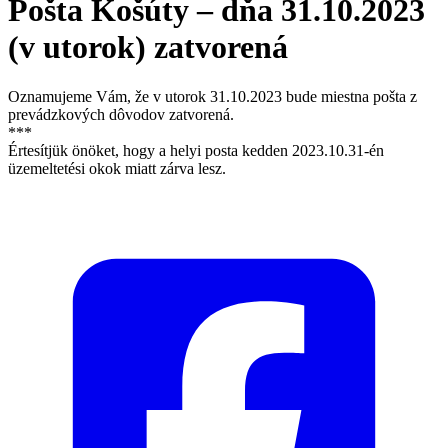
Pošta Košúty – dňa 31.10.2023
(v utorok) zatvorená
Oznamujeme Vám, že v utorok 31.10.2023 bude miestna pošta z
prevádzkových dôvodov zatvorená.
***
Értesítjük önöket, hogy a helyi posta kedden 2023.10.31-én
üzemeltetési okok miatt zárva lesz.