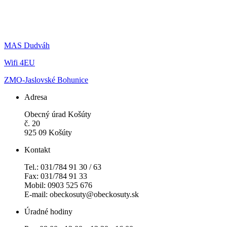
MAS Dudváh
Wifi 4EU
ZMO-Jaslovské Bohunice
Adresa
Obecný úrad Košúty
č. 20
925 09 Košúty
Kontakt
Tel.: 031/784 91 30 / 63
Fax: 031/784 91 33
Mobil: 0903 525 676
E-mail: obeckosuty@obeckosuty.sk
Úradné hodiny