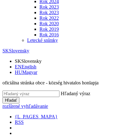
Rok 2024
Rok 2023
Rok 2023
Rok 2022
Rok 2020
Rok 2019
Rok 2016
Letecké snímky
SK
Slovensky
SK
Slovensky
EN
English
HU
Magyar
oficiálna stránka obce - község hivatalos honlapja
Hľadaný výraz
Hľadať
rozšírené vyhľadávanie
{L_PAGES_MAPA}
RSS