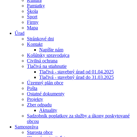
Kultúra
Pamiatky
Škola
Šport
Firmy
Mapa
Úrad
Stránkové dni
Kontakt
Napíšte nám
Košútsky spravodajca
Civilná ochrana
Tlačivá na stiahnutie
Tlačivá - stavebný úrad od 01.04.2025
Tlačivá - stavebný úrad do 31.03.2025
Územný plán obce
Pošta
Ostatné dokumenty
Projekty
Zber odpadu
Aktuality
Sadzobník poplatkov za služby a úkony poskytované
obcou
Samospráva
Starosta obce