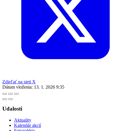
Zdieľať na sieti X
Dátum vloženia:
13. 1. 2026 9:35
Udalosti
Aktuality
Kalendár akcií
Fotogaléria