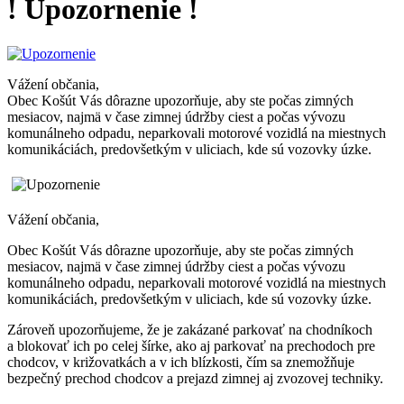
! Upozornenie !
Vážení občania,
Obec Košút Vás dôrazne upozorňuje, aby ste počas zimných
mesiacov, najmä v čase zimnej údržby ciest a počas vývozu
komunálneho odpadu, neparkovali motorové vozidlá na miestnych
komunikáciách, predovšetkým v uliciach, kde sú vozovky úzke.
Vážení občania,
Obec Košút Vás dôrazne upozorňuje, aby ste počas zimných
mesiacov, najmä v čase zimnej údržby ciest a počas vývozu
komunálneho odpadu, neparkovali motorové vozidlá na miestnych
komunikáciách, predovšetkým v uliciach, kde sú vozovky úzke.
Zároveň upozorňujeme, že je zakázané parkovať na chodníkoch
a blokovať ich po celej šírke, ako aj parkovať na prechodoch pre
chodcov, v križovatkách a v ich blízkosti, čím sa znemožňuje
bezpečný prechod chodcov a prejazd zimnej aj zvozovej techniky.