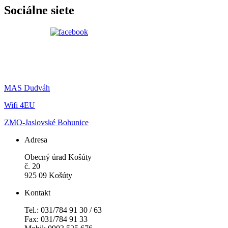
Sociálne siete
MAS Dudváh
Wifi 4EU
ZMO-Jaslovské Bohunice
Adresa
Obecný úrad Košúty
č. 20
925 09 Košúty
Kontakt
Tel.: 031/784 91 30 / 63
Fax: 031/784 91 33