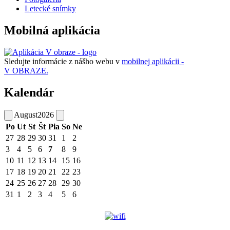
Letecké snímky
Mobilná aplikácia
Sledujte informácie z nášho webu v
mobilnej aplikácii -
V OBRAZE.
Kalendár
August
2026
Po
Ut
St
Št
Pia
So
Ne
27
28
29
30
31
1
2
3
4
5
6
7
8
9
10
11
12
13
14
15
16
17
18
19
20
21
22
23
24
25
26
27
28
29
30
31
1
2
3
4
5
6