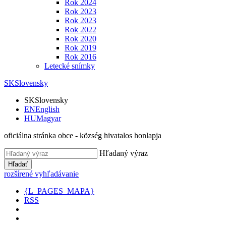
Rok 2024
Rok 2023
Rok 2023
Rok 2022
Rok 2020
Rok 2019
Rok 2016
Letecké snímky
SK
Slovensky
SK
Slovensky
EN
English
HU
Magyar
oficiálna stránka obce - község hivatalos honlapja
Hľadaný výraz
Hľadať
rozšírené vyhľadávanie
{L_PAGES_MAPA}
RSS