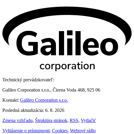
Technický prevádzkovateľ:
Galileo Corporation s.r.o., Čierna Voda 468, 925 06
Kontakt:
Galileo Corporation s.r.o.
Posledná aktualizácia: 6. 8. 2026
Zmena vzhľadu
,
Štruktúra stránok
,
RSS
,
Vytlačiť
Vyhlásenie o prístupnosti
,
Cookies
,
Webové sídlo