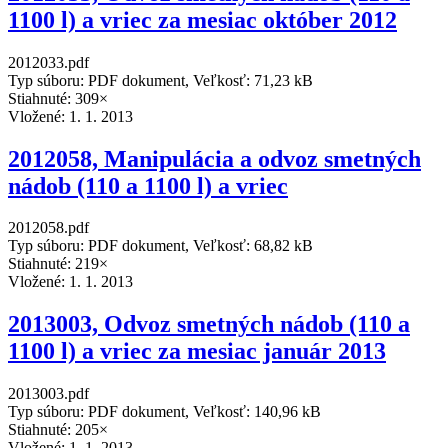
1100 l) a vriec za mesiac október 2012
2012033.pdf
Typ súboru: PDF dokument, Veľkosť: 71,23 kB
Stiahnuté: 309×
Vložené:
1. 1. 2013
2012058, Manipulácia a odvoz smetných
nádob (110 a 1100 l) a vriec
2012058.pdf
Typ súboru: PDF dokument, Veľkosť: 68,82 kB
Stiahnuté: 219×
Vložené:
1. 1. 2013
2013003, Odvoz smetných nádob (110 a
1100 l) a vriec za mesiac január 2013
2013003.pdf
Typ súboru: PDF dokument, Veľkosť: 140,96 kB
Stiahnuté: 205×
Vložené:
1. 1. 2013