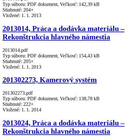
Typ súboru: PDF dokument, Veľkosť: 142,39 kB
Stiahnuté: 204×
Vložené:
1. 1. 2013
2013014, Práca a dodávka materiálu –
Rekonštrukcia hlavného námestia
2013014.pdf
Typ súboru: PDF dokument, Veľkosť: 154,43 kB
Stiahnuté: 205×
Vložené:
1. 1. 2013
201302273, Kamerový systém
201302273.pdf
Typ súboru: PDF dokument, Veľkosť: 138,78 kB
Stiahnuté: 222×
Vložené:
1. 1. 2014
2013024, Práca a dodávka materiálu –
Rekonštrukcia hlavného námestia