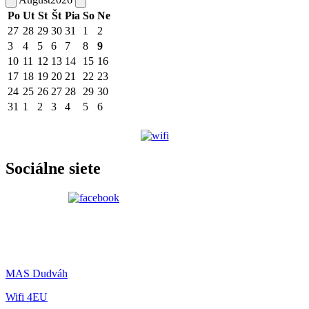
Po
Ut
St
Št
Pia
So
Ne
27
28
29
30
31
1
2
3
4
5
6
7
8
9
10
11
12
13
14
15
16
17
18
19
20
21
22
23
24
25
26
27
28
29
30
31
1
2
3
4
5
6
Sociálne siete
MAS Dudváh
Wifi 4EU