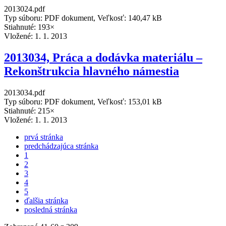
2013024.pdf
Typ súboru: PDF dokument, Veľkosť: 140,47 kB
Stiahnuté: 193×
Vložené:
1. 1. 2013
2013034, Práca a dodávka materiálu –
Rekonštrukcia hlavného námestia
2013034.pdf
Typ súboru: PDF dokument, Veľkosť: 153,01 kB
Stiahnuté: 215×
Vložené:
1. 1. 2013
prvá stránka
predchádzajúca stránka
1
2
3
4
5
ďalšia stránka
posledná stránka