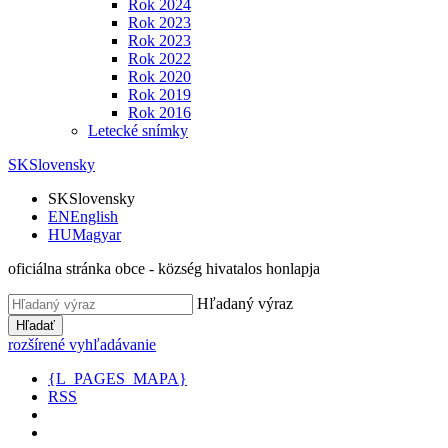
Rok 2024
Rok 2023
Rok 2023
Rok 2022
Rok 2020
Rok 2019
Rok 2016
Letecké snímky
SK
Slovensky
SK
Slovensky
EN
English
HU
Magyar
oficiálna stránka obce - község hivatalos honlapja
Hľadaný výraz
Hľadať
rozšírené vyhľadávanie
{L_PAGES_MAPA}
RSS