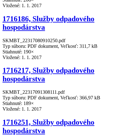
Vložené:
1. 1. 2017
1716186, Služby odpadového
hospodárstva
SKMBT_22317080910250.pdf
Typ súboru: PDF dokument, Veľkosť: 311,7 kB
Stiahnuté: 190×
Vložené:
1. 1. 2017
1716217, Služby odpadového
hospodárstva
SKMBT_22317091308111.pdf
Typ súboru: PDF dokument, Veľkosť: 366,97 kB
Stiahnuté: 189×
Vložené:
1. 1. 2017
1716251, Služby odpadového
hospodárstva