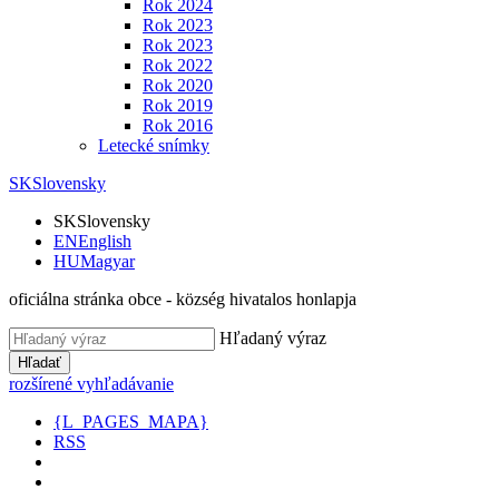
Rok 2024
Rok 2023
Rok 2023
Rok 2022
Rok 2020
Rok 2019
Rok 2016
Letecké snímky
SK
Slovensky
SK
Slovensky
EN
English
HU
Magyar
oficiálna stránka obce - község hivatalos honlapja
Hľadaný výraz
Hľadať
rozšírené vyhľadávanie
{L_PAGES_MAPA}
RSS