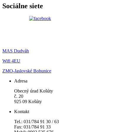
Sociálne siete
MAS Dudváh
Wifi 4EU
ZMO-Jaslovské Bohunice
Adresa
Obecný úrad Košúty
č. 20
925 09 Košúty
Kontakt
Tel.: 031/784 91 30 / 63
Fax: 031/784 91 33