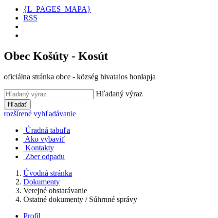
{L_PAGES_MAPA}
RSS
Obec Košúty - Kosút
oficiálna stránka obce - község hivatalos honlapja
Hľadaný výraz
Hľadať
rozšírené vyhľadávanie
Úradná tabuľa
Ako vybaviť
Kontakty
Zber odpadu
Úvodná stránka
Dokumenty
Verejné obstarávanie
Ostatné dokumenty / Súhrnné správy
Profil