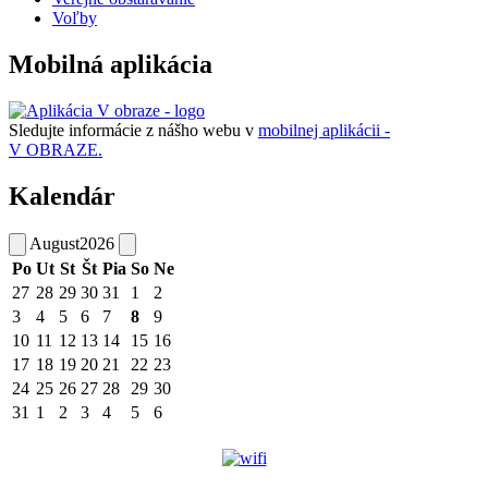
Voľby
Mobilná aplikácia
Sledujte informácie z nášho webu v
mobilnej aplikácii -
V OBRAZE.
Kalendár
August
2026
Po
Ut
St
Št
Pia
So
Ne
27
28
29
30
31
1
2
3
4
5
6
7
8
9
10
11
12
13
14
15
16
17
18
19
20
21
22
23
24
25
26
27
28
29
30
31
1
2
3
4
5
6