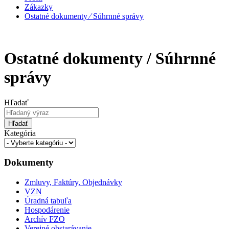
Zákazky
Ostatné dokumenty ⁄ Súhrnné správy
Ostatné dokumenty / Súhrnné
správy
Hľadať
Hľadať
Kategória
Dokumenty
Zmluvy, Faktúry, Objednávky
VZN
Úradná tabuľa
Hospodárenie
Archív FZO
Verejné obstarávanie