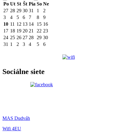
Po
Ut
St
Št
Pia
So
Ne
27
28
29
30
31
1
2
3
4
5
6
7
8
9
10
11
12
13
14
15
16
17
18
19
20
21
22
23
24
25
26
27
28
29
30
31
1
2
3
4
5
6
Sociálne siete
MAS Dudváh
Wifi 4EU