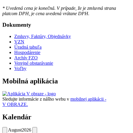
* Uvedená cena je konečná. V prípade, že je zmluvná strana
platcom DPH, je cena uvedená vrátane DPH.
Dokumenty
Zmluvy, Faktúry, Objednávky
VZN
Úradná tabuľa
Hospodárenie
Archív FZO
Verejné obstarávanie
Voľby
Mobilná aplikácia
Sledujte informácie z nášho webu v
mobilnej aplikácii -
V OBRAZE.
Kalendár
August
2026