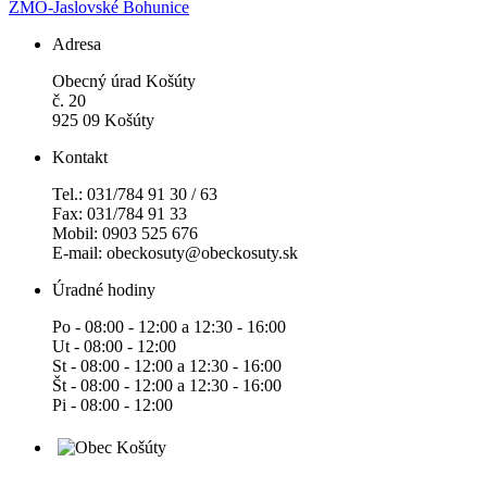
ZMO-Jaslovské Bohunice
Adresa
Obecný úrad Košúty
č. 20
925 09 Košúty
Kontakt
Tel.: 031/784 91 30 / 63
Fax: 031/784 91 33
Mobil: 0903 525 676
E-mail: obeckosuty@obeckosuty.sk
Úradné hodiny
Po - 08:00 - 12:00 a 12:30 - 16:00
Ut - 08:00 - 12:00
St - 08:00 - 12:00 a 12:30 - 16:00
Št - 08:00 - 12:00 a 12:30 - 16:00
Pi - 08:00 - 12:00