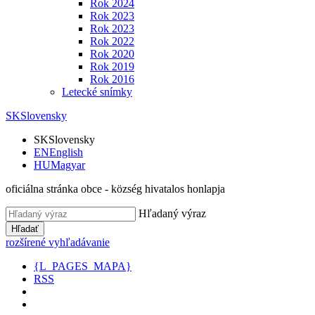
Rok 2024
Rok 2023
Rok 2023
Rok 2022
Rok 2020
Rok 2019
Rok 2016
Letecké snímky
SK
Slovensky
SK
Slovensky
EN
English
HU
Magyar
oficiálna stránka obce - község hivatalos honlapja
Hľadaný výraz
Hľadať
rozšírené vyhľadávanie
{L_PAGES_MAPA}
RSS